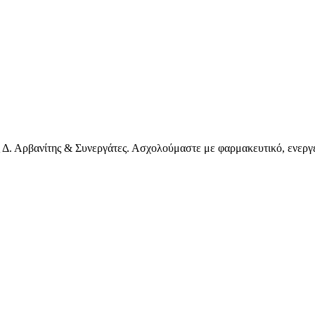
 Δ. Αρβανίτης & Συνεργάτες. Ασχολούμαστε με φαρμακευτικό, ενεργε