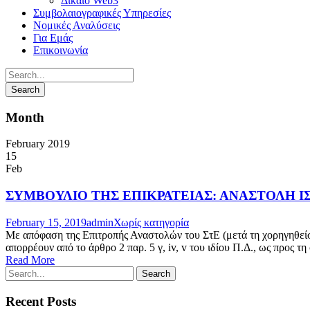
Δίκαιο Web3
Συμβολαιογραφικές Υπηρεσίες
Νομικές Αναλύσεις
Για Εμάς
Επικοινωνία
Month
February 2019
15
Feb
ΣΥΜΒΟΥΛΙΟ ΤΗΣ ΕΠΙΚΡΑΤΕΙΑΣ: ΑΝΑΣΤΟΛΗ ΙΣ
February 15, 2019
admin
Χωρίς κατηγορία
Με απόφαση της Επιτροπής Αναστολών του ΣτΕ (μετά τη χορηγηθείσ
απορρέουν από το άρθρο 2 παρ. 5 γ, iv, v του ιδίου Π.Δ., ως προς 
Read More
Recent Posts