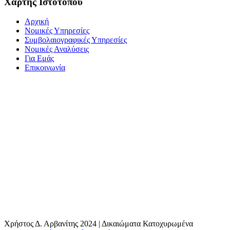
Χάρτης Ιστοτόπου
Αρχική
Νομικές Υπηρεσίες
Συμβολαιογραφικές Υπηρεσίες
Νομικές Αναλύσεις
Για Εμάς
Επικοινωνία
Χρήστος Δ. Αρβανίτης 2024 | Δικαιώματα Κατοχυρωμένα