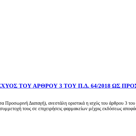
ΧΥΟΣ ΤΟΥ ΑΡΘΡΟΥ 3 ΤΟΥ Π.Δ. 64/2018 ΩΣ Π
α Προσωρινή Διαταγή), ανεστάλη οριστικά η ισχύς του άρθρου 3 το
τη συμμετοχή τους σε επιχειρήσεις φαρμακείων μέχρις εκδόσεως αποφάσ