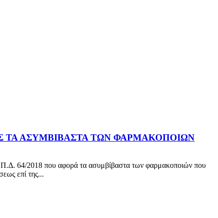
ΡΟΣ ΤΑ ΑΣΥΜΒΙΒΑΣΤΑ ΤΩΝ ΦΑΡΜΑΚΟΠΟΙΩΝ
υ Π.Δ. 64/2018 που αφορά τα ασυμβίβαστα των φαρμακοποιών που
εως επί της...