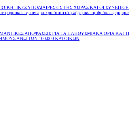
ΙΟΙΚΗΤΙΚΕΣ ΥΠΟΔΙΑΙΡΕΣΕΙΣ ΤΗΣ ΧΩΡΑΣ ΚΑΙ ΟΙ ΣΥΝΕΠΕΙ
φαρμακείων, την προτεραιότητα στη λήψη άδειας ιδρύσεως φαρμακε
ΔΥΟ ΣΗΜΑΝΤΙΚΕΣ ΑΠΟΦΑΣΕΙΣ ΓΙΑ ΤΑ ΠΛΗΘΥΣΜΙΑΚΑ ΟΡΙΑ 
ΗΜΟΥΣ ΑΝΩ ΤΩΝ 100.000 ΚΑΤΟΙΚΩΝ