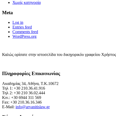
Χωρίς κατηγορία
Meta
Log in
Entries feed
Comments feed
WordPress.org
Καλώς ορίσατε στην ιστοσελίδα του δικηγορικόυ γραφείου Χρήστος
Πληροφορίες Επικοινωνίας
Ακαδημίας 34, Αθήνα, Τ.Κ.10672
Τηλ 1: +30 210.36.41.916
Τηλ 2: +30 210 36.02.444
Κιν.: +30 6944 311 569
Fax: +30 210.36.16.346
E-Mail:
info@arvanitislaw.gr