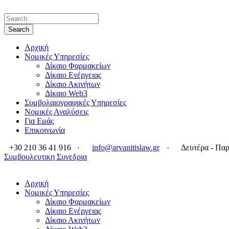
Αρχική
Νομικές Υπηρεσίες
Δίκαιο Φαρμακείων
Δίκαιο Ενέργειας
Δίκαιο Ακινήτων
Δίκαιο Web3
Συμβολαιογραφικές Υπηρεσίες
Νομικές Αναλύσεις
Για Εμάς
Επικοινωνία
+30 210 36 41 916
·
info@arvanitislaw.gr
·
Δευτέρα - Παρ
Συμβουλευτικη Συνεδρια
Αρχική
Νομικές Υπηρεσίες
Δίκαιο Φαρμακείων
Δίκαιο Ενέργειας
Δίκαιο Ακινήτων