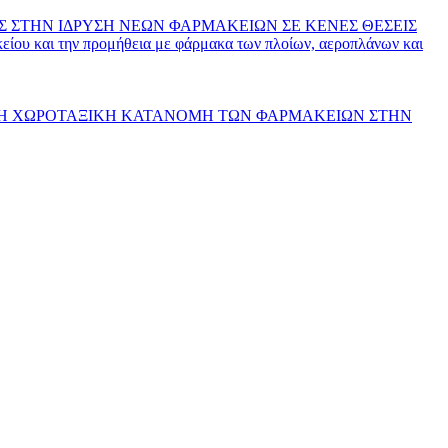
ΕΣ ΣΤΗΝ ΙΔΡΥΣΗ ΝΕΩΝ ΦΑΡΜΑΚΕΙΩΝ ΣΕ ΚΕΝΕΣ ΘΕΣΕΙΣ
ίου και την προμήθεια με φάρμακα των πλοίων, αεροπλάνων και
ΚΑΙ ΤΗ ΧΩΡΟΤΑΞΙΚΗ ΚΑΤΑΝΟΜΗ ΤΩΝ ΦΑΡΜΑΚΕΙΩΝ ΣΤΗΝ