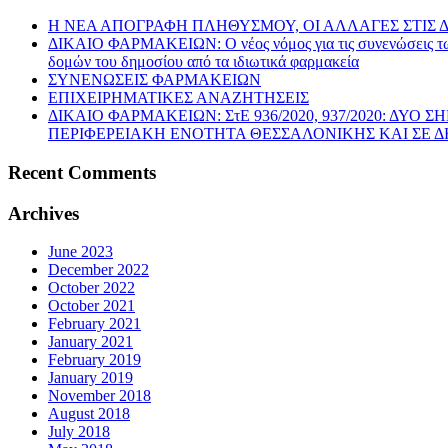
Η ΝΕΑ ΑΠΟΓΡΑΦΗ ΠΛΗΘΥΣΜΟΥ, ΟΙ ΑΛΛΑΓΕΣ ΣΤΙΣ Δ
ΔΙΚΑΙΟ ΦΑΡΜΑΚΕΙΩΝ: Ο νέος νόμος για τις συνενώσεις των 
δομών του δημοσίου από τα ιδιωτικά φαρμακεία
ΣΥΝΕΝΩΣΕΙΣ ΦΑΡΜΑΚΕΙΩΝ
ΕΠΙΧΕΙΡΗΜΑΤΙΚΕΣ ΑΝΑΖΗΤΗΣΕΙΣ
ΔΙΚΑΙΟ ΦΑΡΜΑΚΕΙΩΝ: ΣτΕ 936/2020, 937/2020: 
ΠΕΡΙΦΕΡΕΙΑΚΗ ΕΝΟΤΗΤΑ ΘΕΣΣΑΛΟΝΙΚΗΣ ΚΑΙ ΣΕ Δ
Recent Comments
Archives
June 2023
December 2022
October 2022
October 2021
February 2021
January 2021
February 2019
January 2019
November 2018
August 2018
July 2018